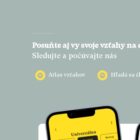
Posuňte aj vy svoje vzťahy na ď
Sledujte a počúvajte nás
Atlas vzťahov
Hľadá sa č