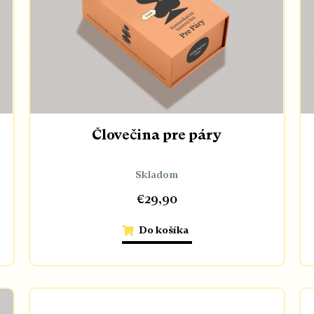
Človečina pre páry
Skladom
€29,90
Do košíka