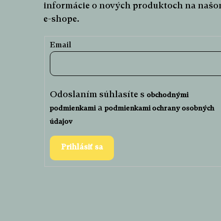
informácie o nových produktoch na naš
e-shope.
Email
Odoslaním súhlasíte s
obchodnými
a
podmienkami
podmienkami ochrany osobných
údajov
Prihlásiť sa