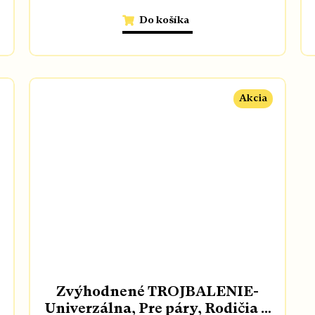
Do košíka
Akcia
Zvýhodnené TROJBALENIE-
Univerzálna, Pre páry, Rodičia a