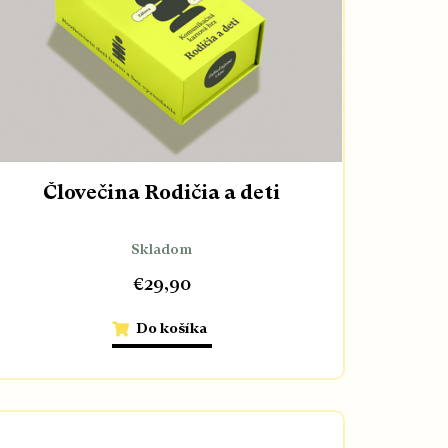
Človečina Rodičia a deti
Skladom
€29,90
Do košíka