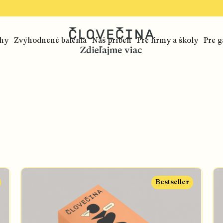
ihy
Zvýhodnené balenia
Náš príbeh
Pre firmy a školy
Pre g
Bestseller