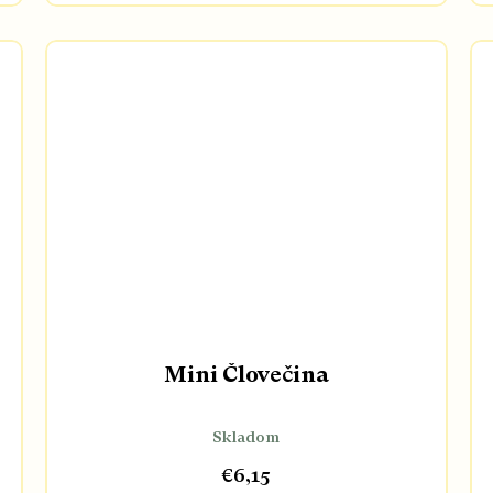
Mini Človečina
Skladom
€6,15