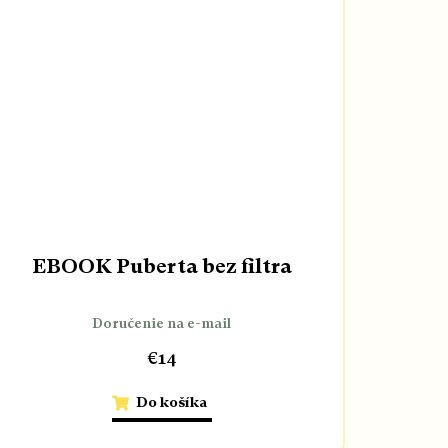
EBOOK Puberta bez filtra
Doručenie na e-mail
€14
Do košíka