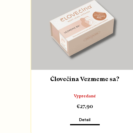
Človečina Vezmeme sa?
Vypredané
€27,90
Detail