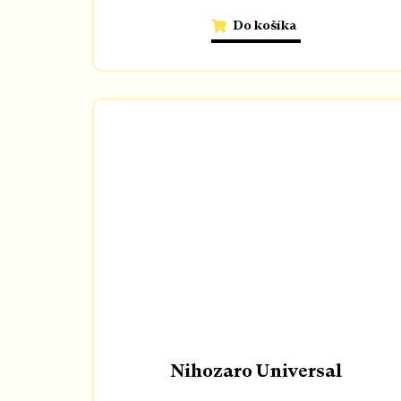
Do košíka
Nihozaro Universal