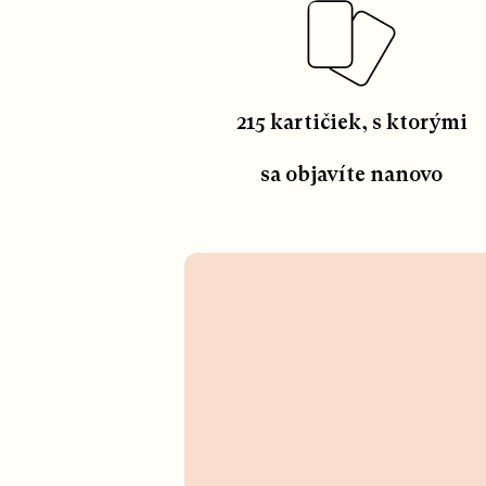
215 kartičiek, s ktorými
sa objavíte nanovo