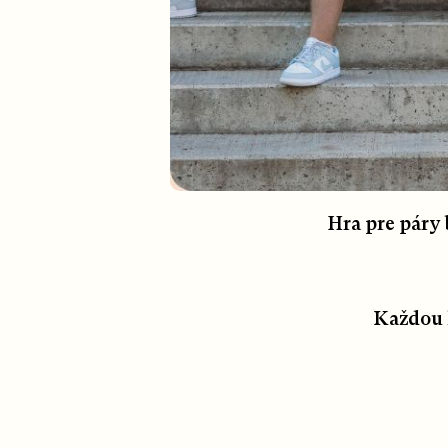
Hra pre páry 
Každou 