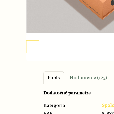
Popis
Hodnotenie (125)
Dodatočné parametre
Kategória
Spol
EAN
8588