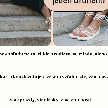
bez ohľadu na to, či ide o rodiacu sa, mladú, alebo 
kartičkou dovoľujete vášmu vzťahu, aby vám dával
Viac pravdy, viac lásky, viac vrúcnosti.