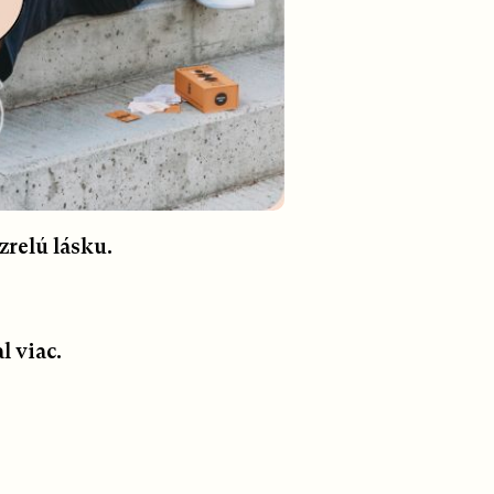
zrelú lásku.
 viac.