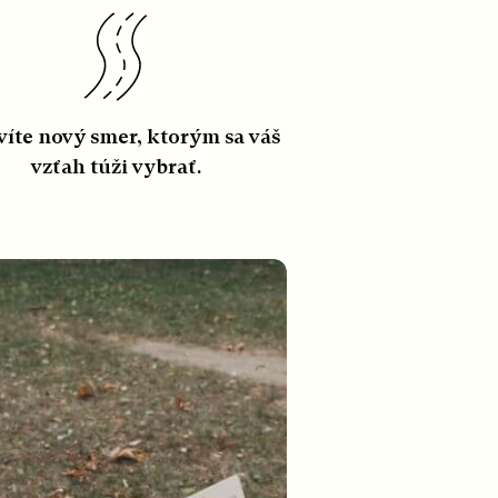
víte nový smer, ktorým sa váš
vzťah túži vybrať.