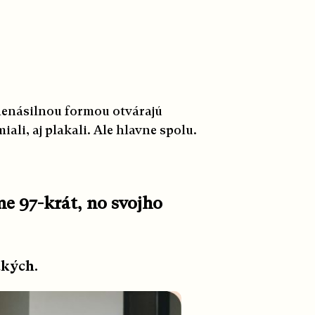
nenásilnou formou otvárajú
ali, aj plakali. Ale hlavne spolu.
ne 97-krát, no svojho
tkých.