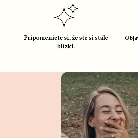
Pripomeniete si, že ste si stále
Obja
blízki.