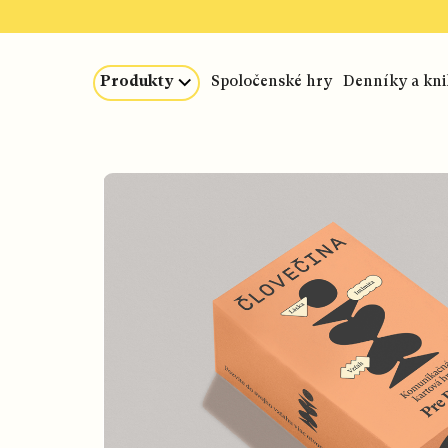
Prejsť
na
obsah
Produkty
Spoločenské hry
Denníky a kn