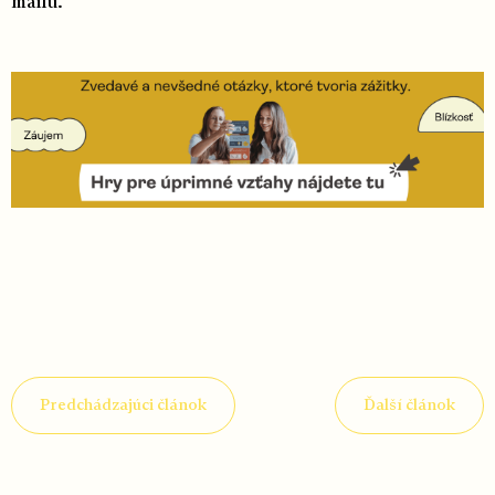
mailu.
Predchádzajúci článok
Ďalší článok