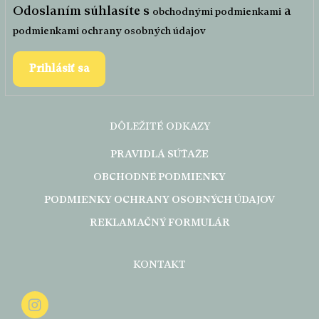
Odoslaním súhlasíte s
a
obchodnými podmienkami
podmienkami ochrany osobných údajov
Prihlásiť sa
DÔLEŽITÉ ODKAZY
PRAVIDLÁ SÚŤAŽE
OBCHODNÉ PODMIENKY
PODMIENKY OCHRANY OSOBNÝCH ÚDAJOV
REKLAMAČNÝ FORMULÁR
KONTAKT