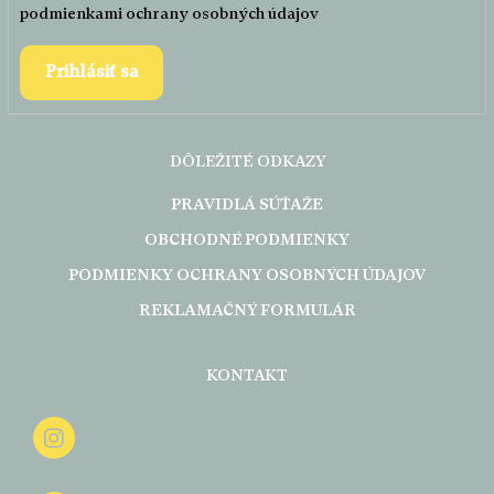
podmienkami ochrany osobných údajov
Prihlásiť sa
DÔLEŽITÉ ODKAZY
PRAVIDLÁ SÚŤAŽE
OBCHODNÉ PODMIENKY
PODMIENKY OCHRANY OSOBNÝCH ÚDAJOV
REKLAMAČNÝ FORMULÁR
KONTAKT