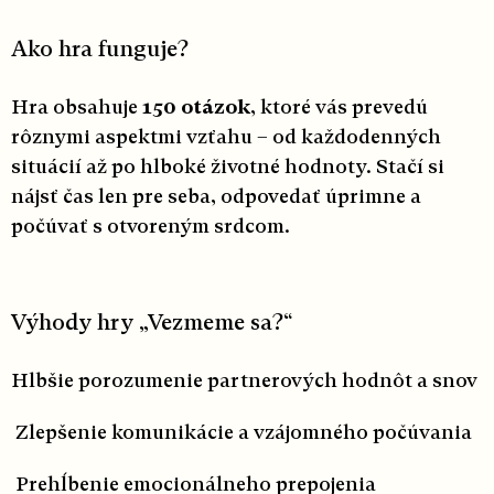
Ako hra funguje?
Hra obsahuje
150 otázok
, ktoré vás prevedú
rôznymi aspektmi vzťahu – od každodenných
situácií až po hlboké životné hodnoty. Stačí si
nájsť čas len pre seba, odpovedať úprimne a
počúvať s otvoreným srdcom.
Výhody hry „Vezmeme sa?“
Hlbšie porozumenie partnerových hodnôt a snov
Zlepšenie komunikácie a vzájomného počúvania
Prehĺbenie emocionálneho prepojenia