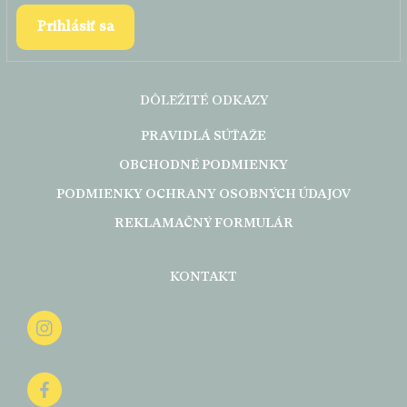
Prihlásiť sa
DÔLEŽITÉ ODKAZY
PRAVIDLÁ SÚŤAŽE
OBCHODNÉ PODMIENKY
PODMIENKY OCHRANY OSOBNÝCH ÚDAJOV
REKLAMAČNÝ FORMULÁR
KONTAKT