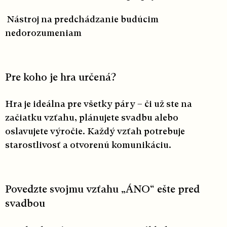
Nástroj na predchádzanie budúcim
nedorozumeniam
Pre koho je hra určená?
Hra je ideálna pre všetky páry – či už ste na
začiatku vzťahu, plánujete svadbu alebo
oslavujete výročie. Každý vzťah potrebuje
starostlivosť a otvorenú komunikáciu.
Povedzte svojmu vzťahu „ÁNO“ ešte pred
svadbou