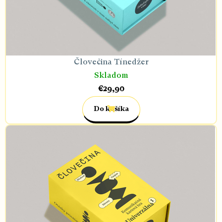
Človečina Tínedžer
Skladom
€29,90
Do košíka