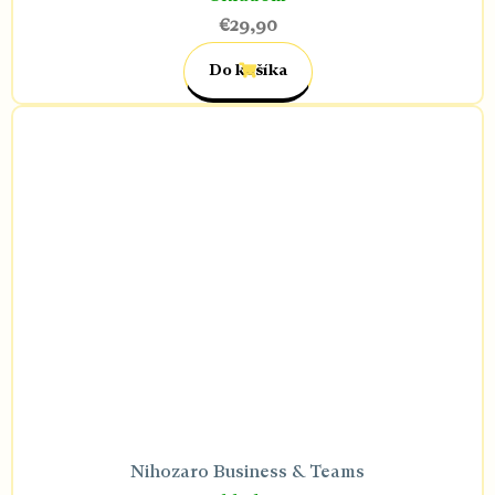
€29,90
Do košíka
Nihozaro Business & Teams