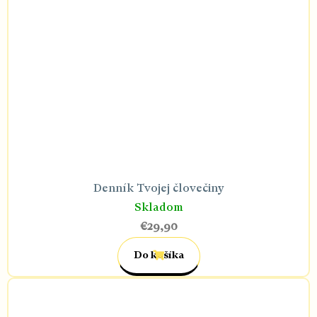
Denník Tvojej človečiny
Skladom
€29,90
Do košíka