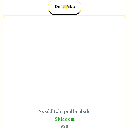
Do košíka
Nesúď telo podľa obalu
Skladom
€18