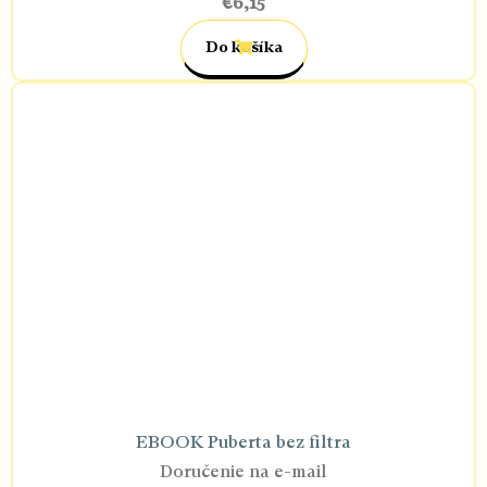
€6,15
Do košíka
EBOOK Puberta bez filtra
Doručenie na e-mail