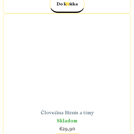
Do košíka
Človečina Biznis a tímy
Skladom
€29,90