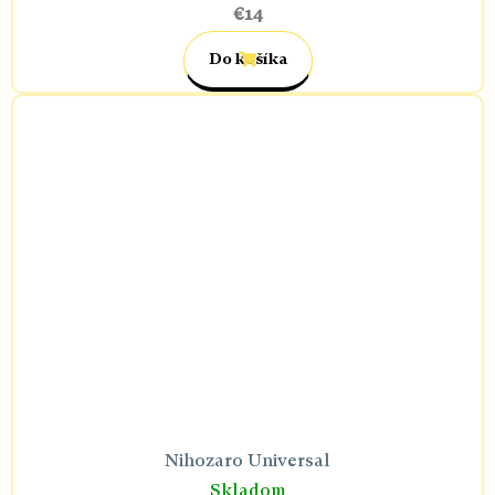
€14
Do košíka
Nihozaro Universal
Skladom