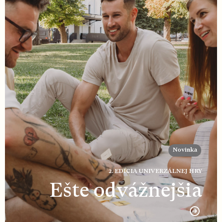
Novinka
2. EDÍCIA UNIVERZÁLNEJ HRY
Ešte odvážnejšia