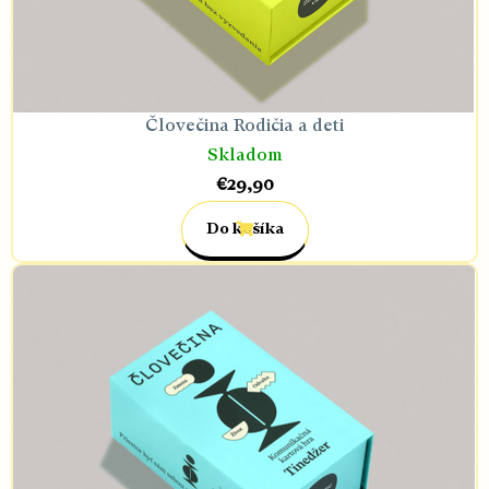
Človečina Rodičia a deti
Skladom
€29,90
Do košíka