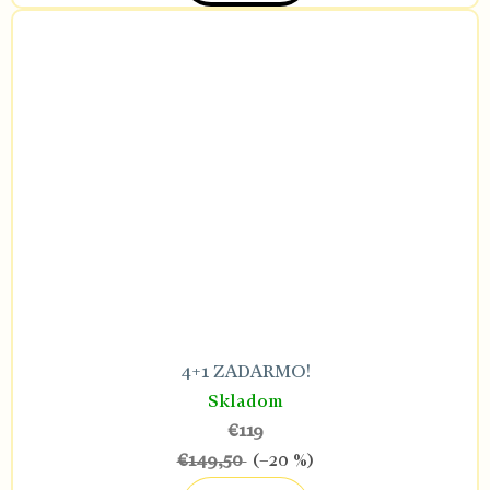
4+1 ZADARMO!
Skladom
€119
€149,50
(–20 %)