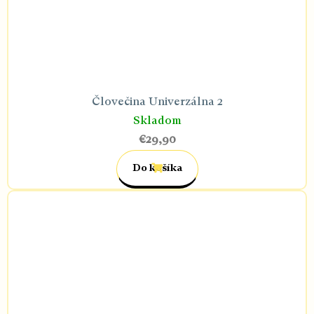
Človečina Univerzálna 2
Skladom
€29,90
Do košíka