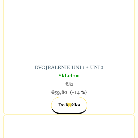
DVOJBALENIE UNI 1 + UNI 2
Skladom
€51
€59,80
(–14 %)
Do košíka