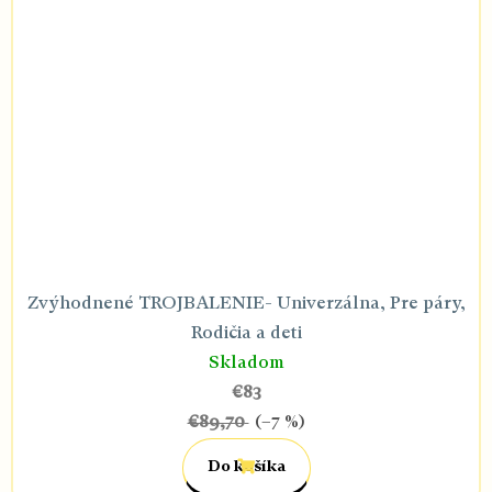
Zvýhodnené TROJBALENIE- Univerzálna, Pre páry,
Rodičia a deti
Skladom
€83
€89,70
(–7 %)
Do košíka