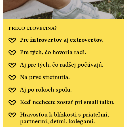
PREČO ČLOVEČINA?
Pre
introvertov
aj
extrovertov.
Pre tých, čo hovoria radi.
Aj pre tých, čo radšej počúvajú.
Na prvé stretnutia.
Aj po rokoch spolu.
Keď nechcete zostať pri small talku.
Hravosťou k blízkosti s priateľmi,
partnermi, deťmi, kolegami.