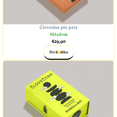
Človečina pre páry
Skladom
€29,90
Do košíka