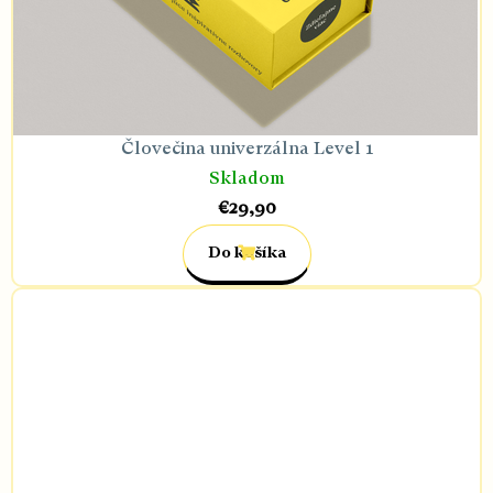
Človečina univerzálna Level 1
Skladom
€29,90
Do košíka