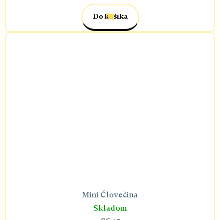
Do košíka
Mini Človečina
Skladom